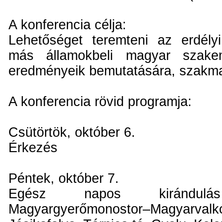
A konferencia célja:
Lehetőséget teremteni az erdélyi,
más államokbeli magyar szake
eredményeik bemutatására, szakma
A konferencia rövid programja:
Csütörtök, október 6.
Érkezés
Péntek, október 7.
Egész napos kirándul
Magyargyerőmonostor–Magyarvalk