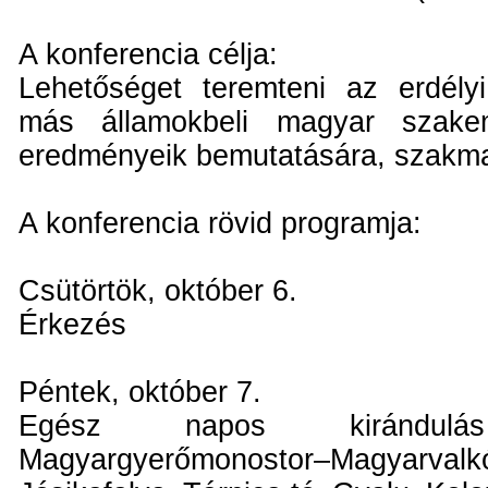
A konferencia célja:
Lehetőséget teremteni az erdélyi,
más államokbeli magyar szake
eredményeik bemutatására, szakma
A konferencia rövid programja:
Csütörtök, október 6.
Érkezés
Péntek, október 7.
Egész napos kirándul
Magyargyerőmonostor–Magyarvalk