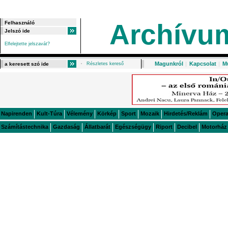
Archívu
Elfelejtette jelszavát?
Magunkról
|
Kapcsolat
|
M
Részletes kereső
Napirenden
Kult-Túra
Vélemény
Körkép
Sport
Mozaik
Hirdetés/Reklám
Oper
Számítástechnika
Gazdaság
Állatbarát
Egészségügy
Riport
Decibel
Motorház