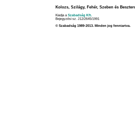
Kolozs, Szilágy, Fehér, Szeben és Beszte
Kiadja a
Szabadság Kft.
Bejegyzési sz. J12/2645/1991
© Szabadság 1989-2013. Minden jog fenntartva.