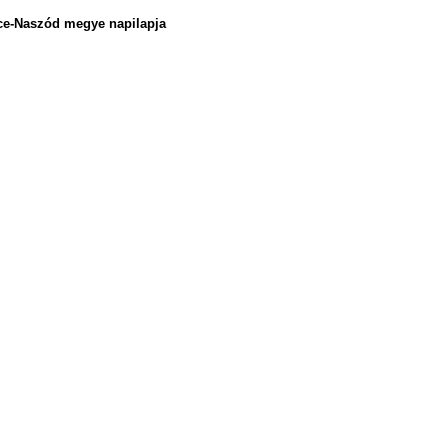
rce-Naszód megye napilapja