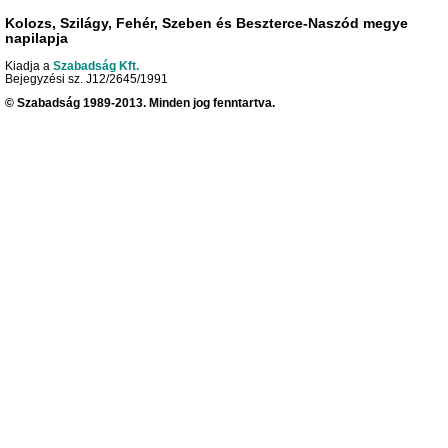
Kolozs, Szilágy, Fehér, Szeben és Beszterce-Naszód megye
napilapja
Kiadja a
Szabadság Kft.
Bejegyzési sz. J12/2645/1991
© Szabadság 1989-2013. Minden jog fenntartva.