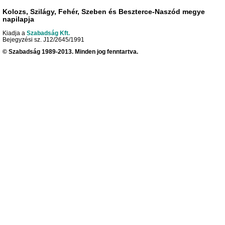
Kolozs, Szilágy, Fehér, Szeben és Beszterce-Naszód megye
napilapja
Kiadja a
Szabadság Kft.
Bejegyzési sz. J12/2645/1991
© Szabadság 1989-2013. Minden jog fenntartva.