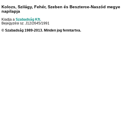
Kolozs, Szilágy, Fehér, Szeben és Beszterce-Naszód megye
napilapja
Kiadja a
Szabadság Kft.
Bejegyzési sz. J12/2645/1991
© Szabadság 1989-2013. Minden jog fenntartva.