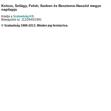
Kolozs, Szilágy, Fehér, Szeben és Beszterce-Naszód megye
napilapja
Kiadja a
Szabadság Kft.
Bejegyzési sz. J12/2645/1991
© Szabadság 1989-2013. Minden jog fenntartva.