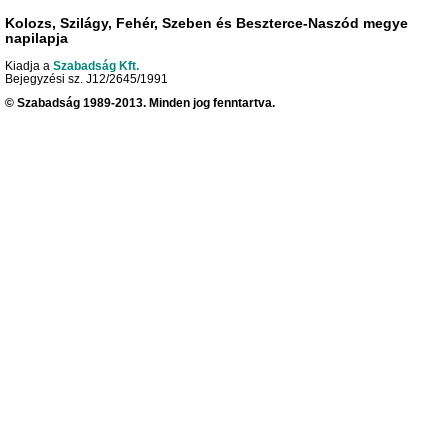
Kolozs, Szilágy, Fehér, Szeben és Beszterce-Naszód megye
napilapja
Kiadja a
Szabadság Kft.
Bejegyzési sz. J12/2645/1991
© Szabadság 1989-2013. Minden jog fenntartva.