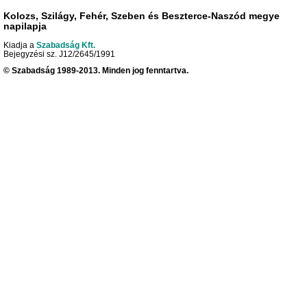
Kolozs, Szilágy, Fehér, Szeben és Beszterce-Naszód megye
napilapja
Kiadja a
Szabadság Kft.
Bejegyzési sz. J12/2645/1991
© Szabadság 1989-2013. Minden jog fenntartva.