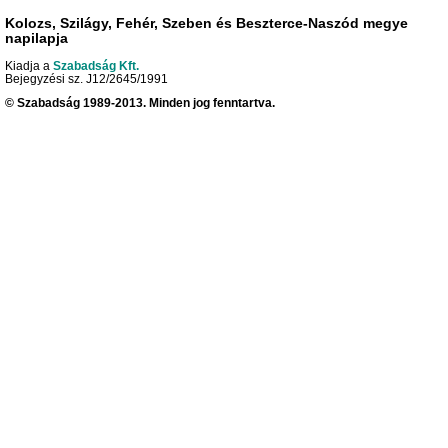
Kolozs, Szilágy, Fehér, Szeben és Beszterce-Naszód megye
napilapja
Kiadja a
Szabadság Kft.
Bejegyzési sz. J12/2645/1991
© Szabadság 1989-2013. Minden jog fenntartva.