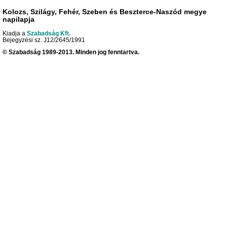
Kolozs, Szilágy, Fehér, Szeben és Beszterce-Naszód megye
napilapja
Kiadja a
Szabadság Kft.
Bejegyzési sz. J12/2645/1991
© Szabadság 1989-2013. Minden jog fenntartva.