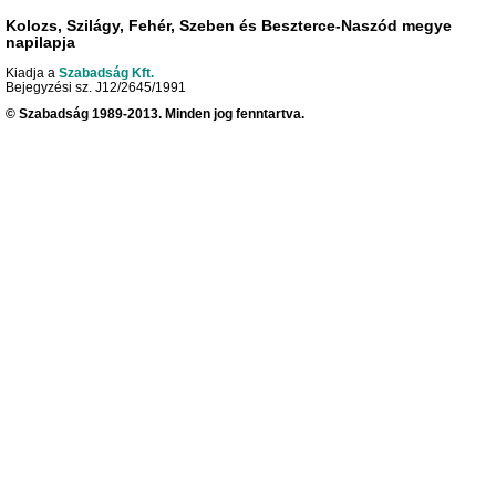
Kolozs, Szilágy, Fehér, Szeben és Beszterce-Naszód megye
napilapja
Kiadja a
Szabadság Kft.
Bejegyzési sz. J12/2645/1991
© Szabadság 1989-2013. Minden jog fenntartva.