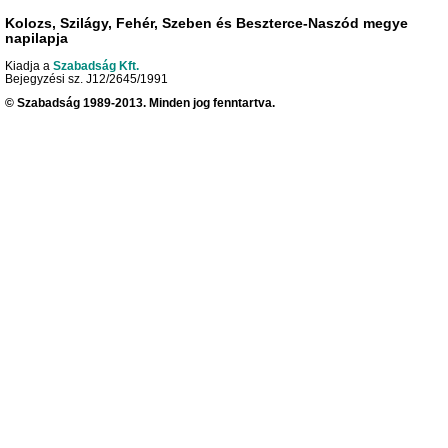
Kolozs, Szilágy, Fehér, Szeben és Beszterce-Naszód megye
napilapja
Kiadja a
Szabadság Kft.
Bejegyzési sz. J12/2645/1991
© Szabadság 1989-2013. Minden jog fenntartva.