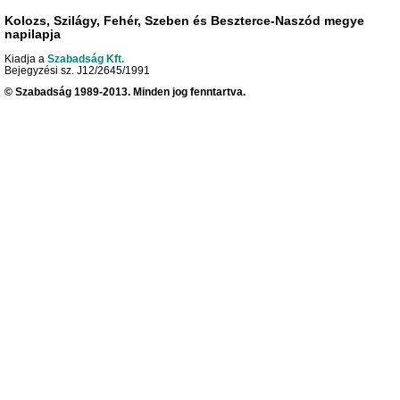
Kolozs, Szilágy, Fehér, Szeben és Beszterce-Naszód megye
napilapja
Kiadja a
Szabadság Kft.
Bejegyzési sz. J12/2645/1991
© Szabadság 1989-2013. Minden jog fenntartva.