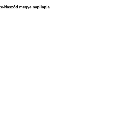
rce-Naszód megye napilapja