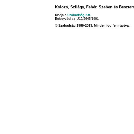
Kolozs, Szilágy, Fehér, Szeben és Beszte
Kiadja a
Szabadság Kft.
Bejegyzési sz. J12/2645/1991
© Szabadság 1989-2013. Minden jog fenntartva.