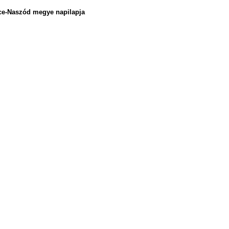
rce-Naszód megye napilapja