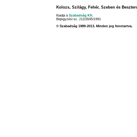
Kolozs, Szilágy, Fehér, Szeben és Beszte
Kiadja a
Szabadság Kft.
Bejegyzési sz. J12/2645/1991
© Szabadság 1989-2013. Minden jog fenntartva.