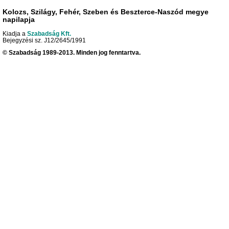
Kolozs, Szilágy, Fehér, Szeben és Beszterce-Naszód megye
napilapja
Kiadja a
Szabadság Kft.
Bejegyzési sz. J12/2645/1991
© Szabadság 1989-2013. Minden jog fenntartva.