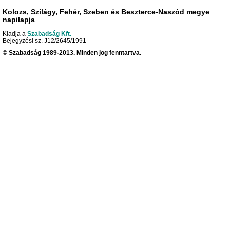
Kolozs, Szilágy, Fehér, Szeben és Beszterce-Naszód megye
napilapja
Kiadja a
Szabadság Kft.
Bejegyzési sz. J12/2645/1991
© Szabadság 1989-2013. Minden jog fenntartva.