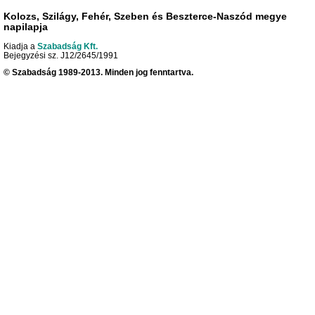
Kolozs, Szilágy, Fehér, Szeben és Beszterce-Naszód megye
napilapja
Kiadja a
Szabadság Kft.
Bejegyzési sz. J12/2645/1991
© Szabadság 1989-2013. Minden jog fenntartva.