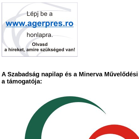
A Szabadság napilap és a Minerva Művelődési
a támogatója: