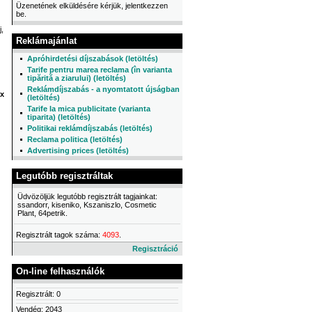
Üzenetének elküldésére kérjük, jelentkezzen
be.
j,
Reklámajánlat
Apróhirdetési díjszabások (letöltés)
Tarife pentru marea reclama (în varianta
tipărită a ziarului) (letöltés)
Reklámdíjszabás - a nyomtatott újságban
x
(letöltés)
Tarife la mica publicitate (varianta
tiparita) (letöltés)
Politikai reklámdíjszabás (letöltés)
Reclama politica (letöltés)
Advertising prices (letöltés)
Legutóbb regisztráltak
Üdvözöljük legutóbb regisztrált tagjainkat:
ssandorr, kiseniko, Kszaniszlo, Cosmetic
Plant, 64petrik.
Regisztrált tagok száma:
4093
.
Regisztráció
On-line felhasználók
Regisztrált: 0
Vendég: 2043