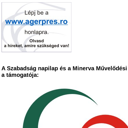
A Szabadság napilap és a Minerva Művelődési
a támogatója: