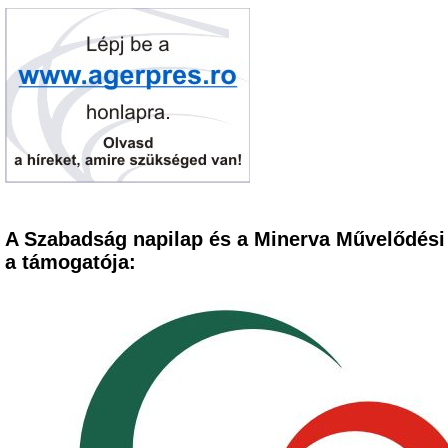
A Szabadság napilap és a Minerva Művelődési
a támogatója: