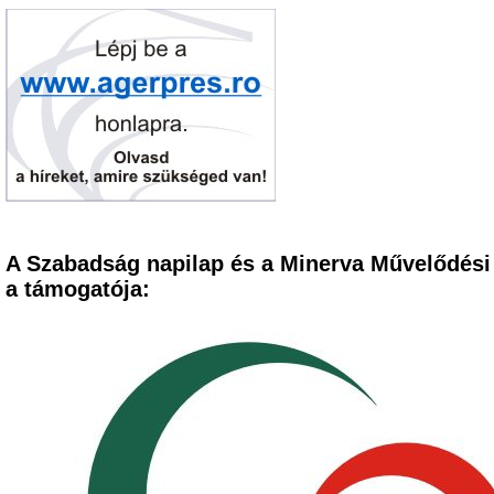
A Szabadság napilap és a Minerva Művelődési
a támogatója: