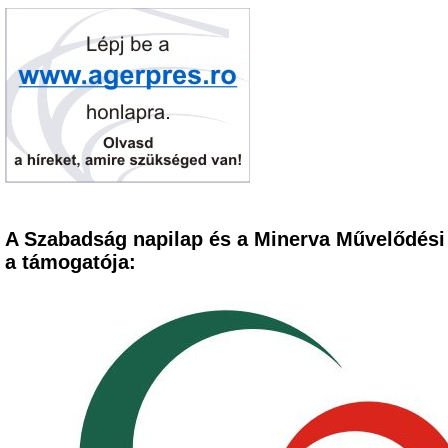
A Szabadság napilap és a Minerva Művelődési
a támogatója: