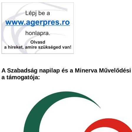
A Szabadság napilap és a Minerva Művelődési
a támogatója: