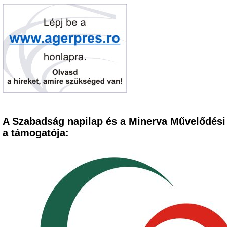
A Szabadság napilap és a Minerva Művelődési
a támogatója: