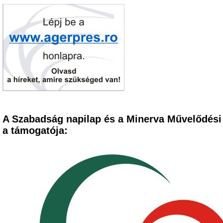
A Szabadság napilap és a Minerva Művelődési
a támogatója: