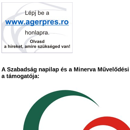
A Szabadság napilap és a Minerva Művelődési
a támogatója: