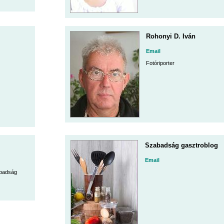
Rohonyi D. Iván
Email
Fotóriporter
Szabadság gasztroblog
Email
abadság