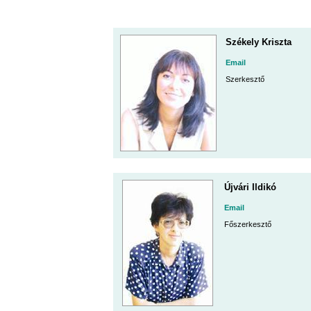
Székely Kriszta
Email
Szerkesztő
Újvári Ildikó
Email
Főszerkesztő