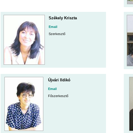
Székely Kriszta
Email
Szerkesztő
Újvári Ildikó
Email
Főszerkesztő