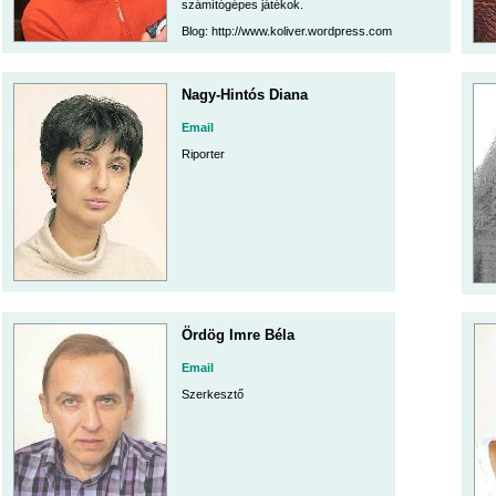
számítógépes játékok.
Blog: http://www.koliver.wordpress.com
Nagy-Hintós Diana
Email
Riporter
Ördög Imre Béla
Email
Szerkesztő