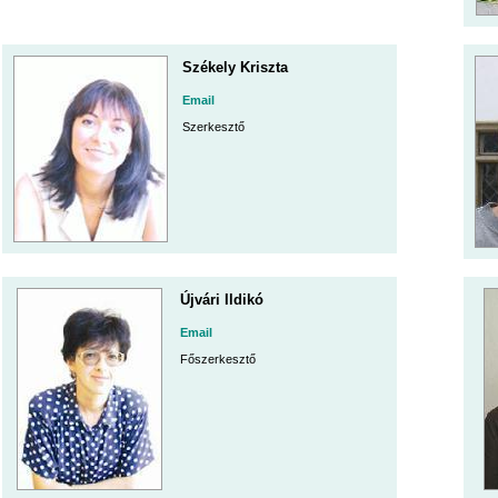
Székely Kriszta
Email
Szerkesztő
Újvári Ildikó
Email
Főszerkesztő