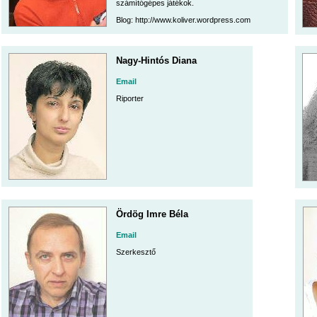
számítógépes játékok.
Blog: http://www.koliver.wordpress.com
Nagy-Hintós Diana
Email
Riporter
Ördög Imre Béla
Email
Szerkesztő