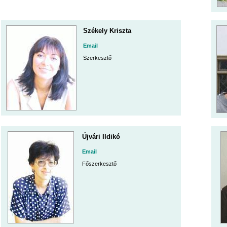
Székely Kriszta
Email
Szerkesztő
Újvári Ildikó
Email
Főszerkesztő