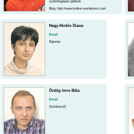
számítógépes játékok.
Blog: http://www.koliver.wordpress.com
Nagy-Hintós Diana
Email
Riporter
Ördög Imre Béla
Email
Szerkesztő