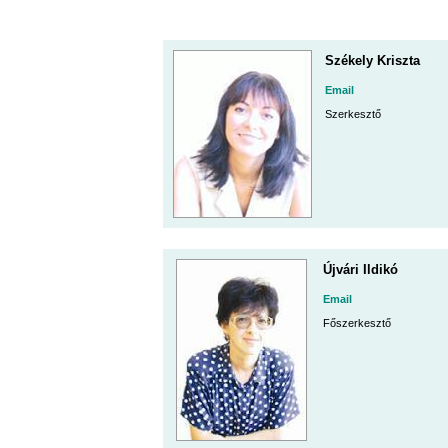
Székely Kriszta
Email
Szerkesztő
Újvári Ildikó
Email
Főszerkesztő