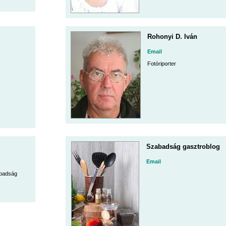
Rohonyi D. Iván
Email
Fotóriporter
Szabadság gasztroblog
Email
abadság