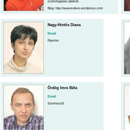
számítógépes játékok.
Blog: http://www.koliver.wordpress.com
Nagy-Hintós Diana
Email
Riporter
Ördög Imre Béla
Email
Szerkesztő