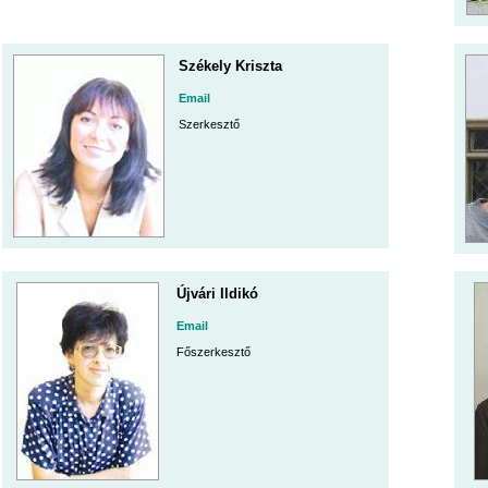
Székely Kriszta
Email
Szerkesztő
Újvári Ildikó
Email
Főszerkesztő