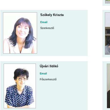
Székely Kriszta
Email
Szerkesztő
Újvári Ildikó
Email
Főszerkesztő