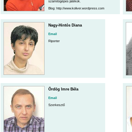
számítógépes játékok.
Blog: http://www.koliver.wordpress.com
Nagy-Hintós Diana
Email
Riporter
Ördög Imre Béla
Email
Szerkesztő