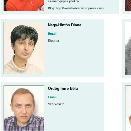
számítógépes játékok.
Blog: http://www.koliver.wordpress.com
Nagy-Hintós Diana
Email
Riporter
Ördög Imre Béla
Email
Szerkesztő