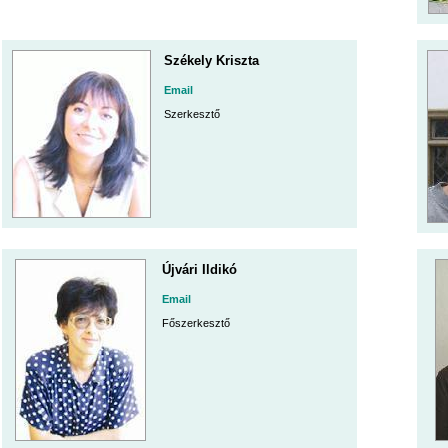
Székely Kriszta
Email
Szerkesztő
Újvári Ildikó
Email
Főszerkesztő