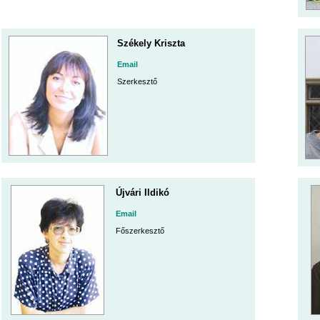
Székely Kriszta
Email
Szerkesztő
Újvári Ildikó
Email
Főszerkesztő