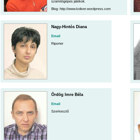
számítógépes játékok.
Blog: http://www.koliver.wordpress.com
Nagy-Hintós Diana
Email
Riporter
Ördög Imre Béla
Email
Szerkesztő