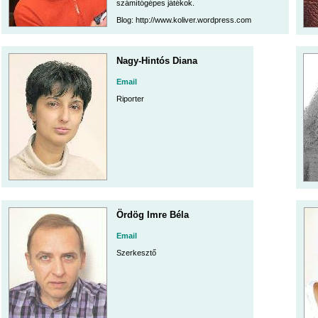
számítógépes játékok.
Blog: http://www.koliver.wordpress.com
Nagy-Hintós Diana
Email
Riporter
Ördög Imre Béla
Email
Szerkesztő