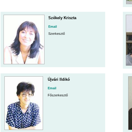
Székely Kriszta
Email
Szerkesztő
Újvári Ildikó
Email
Főszerkesztő