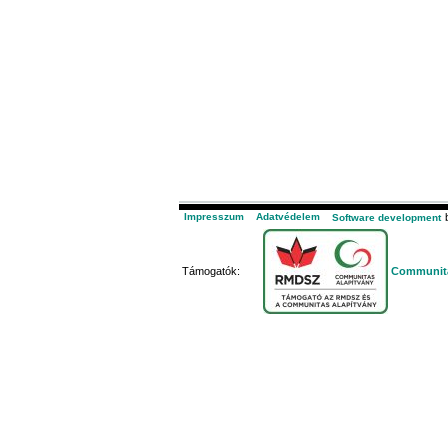
Impresszum
Adatvédelem
b
Software development
Támogatók:
Communita