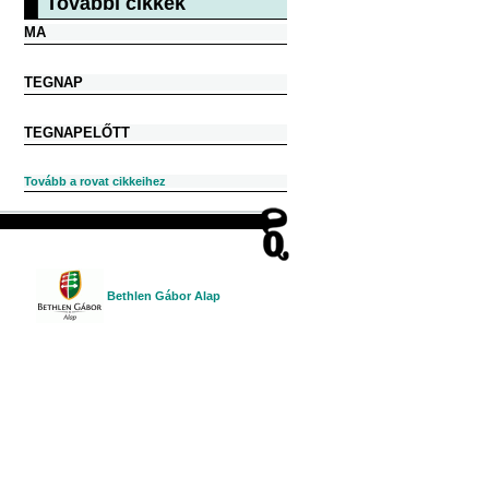
További cikkek
MA
TEGNAP
TEGNAPELŐTT
Tovább a rovat cikkeihez
Bethlen Gábor Alap