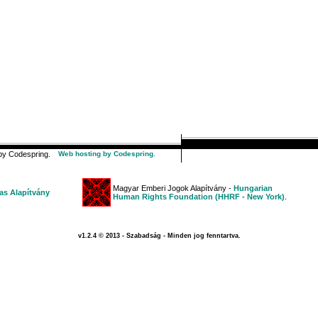
y Codespring.
Web hosting by Codespring.
Magyar Emberi Jogok Alapítvány -
Hungarian
s Alapítvány
Human Rights Foundation (HHRF - New York)
.
v1.2.4 © 2013 - Szabadság - Minden jog fenntartva.