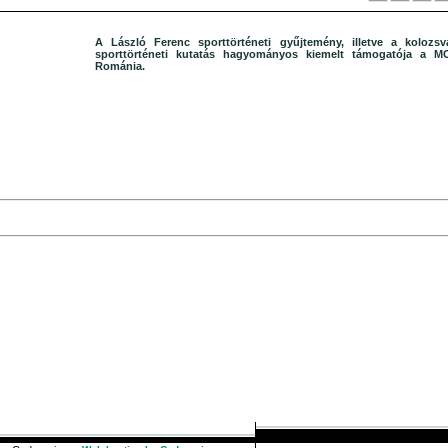
A László Ferenc sporttörténeti gyűjtemény, illetve a kolozsvá
sporttörténeti kutatás hagyományos kiemelt támogatója a M
Románia.