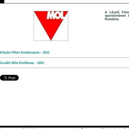
A László Feren
sporttörténet
Románia.
Killyéni Péter Emléknapok – 2011
Guráth Béla Emléknap – 2011