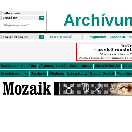
Archívu
Elfelejtette jelszavát?
Magunkról
|
Kapcsolat
|
M
Részletes kereső
Napirenden
Kult-Túra
Vélemény
Körkép
Sport
Mozaik
Hirdetés/Reklám
Oper
Számítástechnika
Gazdaság
Állatbarát
Egészségügy
Riport
Decibel
Motorház