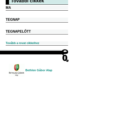
További cikkek
MA
TEGNAP
TEGNAPELŐTT
Tovább a rovat cikkeihez
Bethlen Gábor Alap