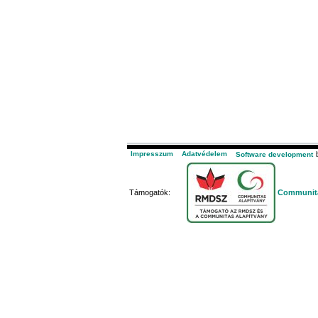
Impresszum
Adatvédelem
b
Software development
Támogatók:
Communita