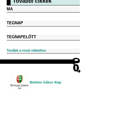
További cikkek
MA
TEGNAP
TEGNAPELŐTT
Tovább a rovat cikkeihez
Bethlen Gábor Alap