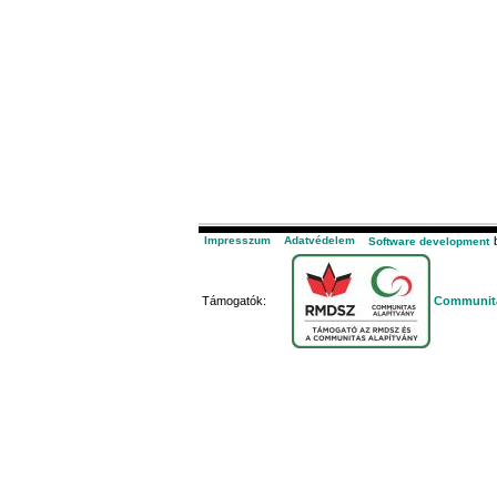
Impresszum
Adatvédelem
b
Software development
Támogatók:
Communita