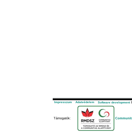
Impresszum
Adatvédelem
b
Software development
Támogatók:
Communita