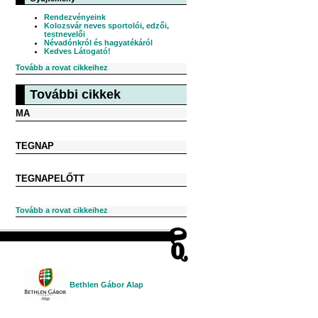
Rendezvényeink
Kolozsvár neves sportolói, edzői,
testnevelői
Névadónkról és hagyatékáról
Kedves Látogató!
Tovább a rovat cikkeihez
További cikkek
MA
TEGNAP
TEGNAPELŐTT
Tovább a rovat cikkeihez
Bethlen Gábor Alap