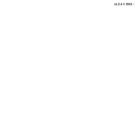
v1.2.4 © 2013 -