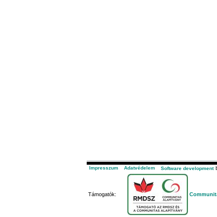
Impresszum
Adatvédelem
b
Software development
Támogatók:
Communita