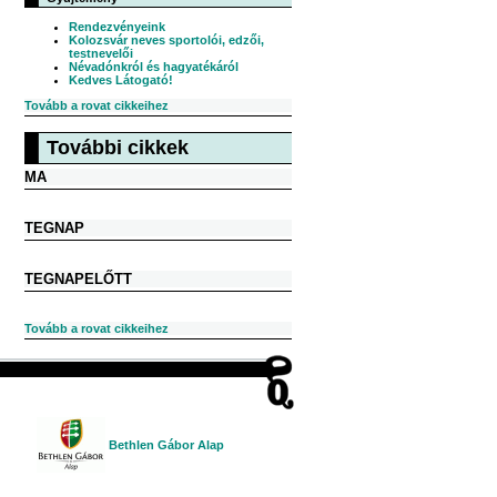
Rendezvényeink
Kolozsvár neves sportolói, edzői,
testnevelői
Névadónkról és hagyatékáról
Kedves Látogató!
Tovább a rovat cikkeihez
További cikkek
MA
TEGNAP
TEGNAPELŐTT
Tovább a rovat cikkeihez
Bethlen Gábor Alap