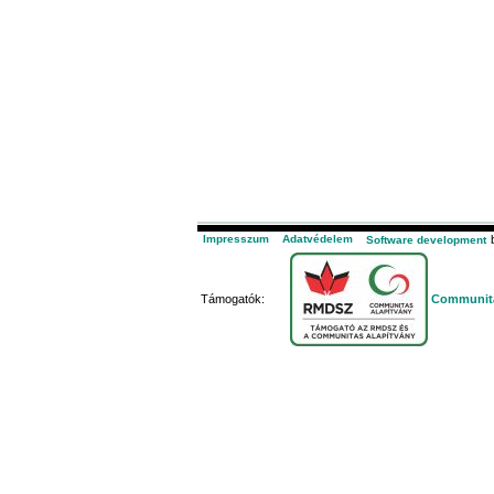
Impresszum
Adatvédelem
b
Software development
Támogatók:
Communita