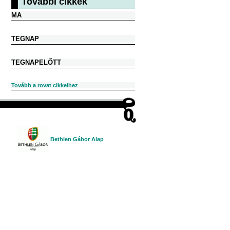
További cikkek
MA
TEGNAP
TEGNAPELŐTT
Tovább a rovat cikkeihez
Bethlen Gábor Alap